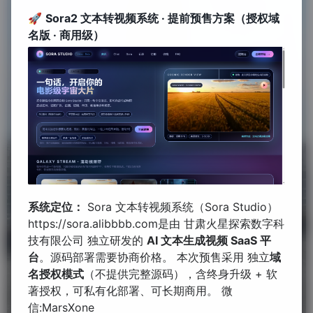
🚀
Sora2 文本转视频系统 · 提前预售方案（授权域
名版 · 商用级）
系统定位：
Sora 文本转视频系统（Sora Studio）
https://sora.alibbbb.com
是由
甘肃火星探索数字科
技有限公司
独立研发的
AI 文本生成视频
SaaS
平
台
。源码部署需要协商价格。 本次预售采用 独立
域
名授权模式
（不提供完整源码），含终身升级 + 软
著授权，可私有化部署、可长期商用。 微
信:MarsXone