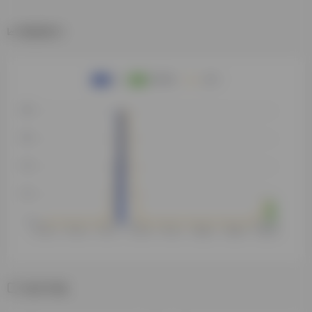
数据统计
🎯 一、产品定位
（为什么值得提前预
售）
相关导航
Sora Studio 的目标是：
打造国内首个可私有化、