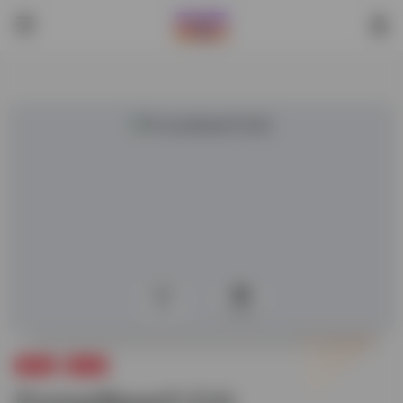
0
5,093
Ai周边
提示词
PromptBase中文站