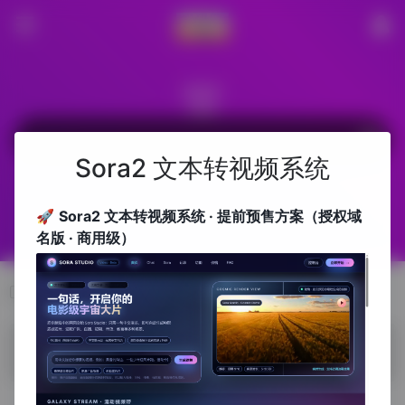
搜索栏
Sora2 文本转视频系统
百度
Bing
Google
🚀
Sora2 文本转视频系统 · 提前预售方案（授权域
名版 · 商用级）
PNG
没有内容