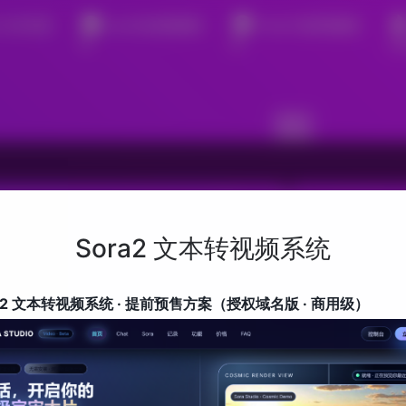
2 文本转视
sora2动漫视频制
Sora2 电商视频制
作
作
vi
搜索栏
百度
Bing
Google
Sora2 文本转视频系统
ra2 文本转视频系统 · 提前预售方案（授权域名版 · 商用级）