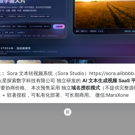
没有内容
位：
Sora 文本转视频系统（Sora Studio）
https://sora.alibbb
火星探索数字科技有限公司
独立研发的
AI 文本生成视频
SaaS
要协商价格。 本次预售采用 独立
域名授权模式
（不提供完整源
 + 软著授权，可私有化部署、可长期商用。 微信:MarsXone