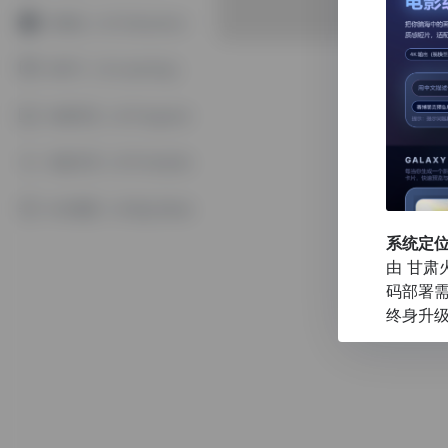
Ai角色（Ai Character）
Ai学习（Ai Learning）
Ai程序员（Ai Programming）
Ai提示词（Ai Promptbase）
Ai大模型（Ai Big Model）
系统定
由
甘肃
码部署需
终身升级